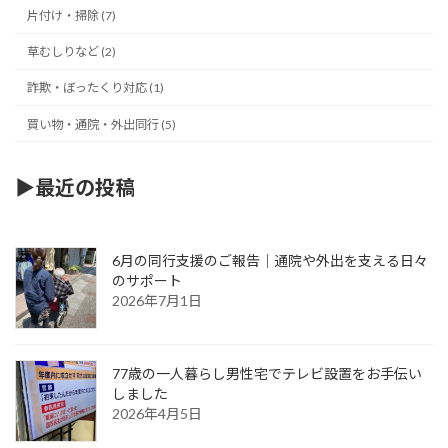
片付け・掃除 (7)
草むしりなど (2)
詐欺・ぼったくり対応 (1)
買い物・通院・外出同行 (5)
▶︎最近の投稿
6月の同行支援のご報告｜通院や外出を支える日々
のサポート
2026年7月1日
77歳の一人暮らし男性宅でテレビ設置をお手伝い
しました
2026年4月5日