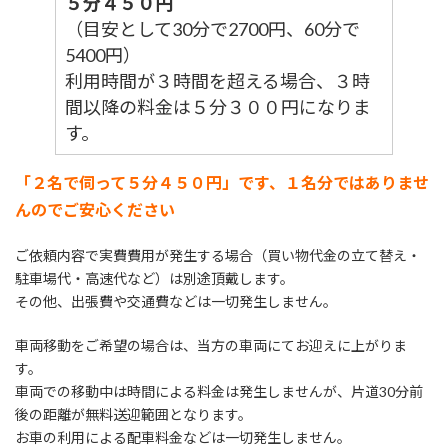
５分４５０円
（目安として30分で2700円、60分で
5400円）
利用時間が３時間を超える場合、３時
間以降の料金は５分３００円になりま
す。
「２名で伺って５分４５０円」です、１名分ではありませ
んのでご安心ください
ご依頼内容で実費費用が発生する場合（買い物代金の立て替え・
駐車場代・高速代など）は別途頂戴します。
その他、出張費や交通費などは一切発生しません。
車両移動をご希望の場合は、当方の車両にてお迎えに上がりま
す。
車両での移動中は時間による料金は発生しませんが、片道30分前
後の距離が無料送迎範囲となります。
お車の利用による配車料金などは一切発生しません。